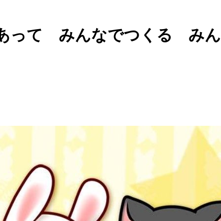
あって みんなでつくる み