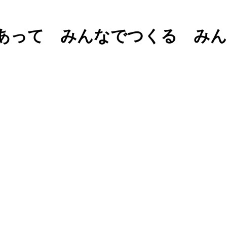
あって みんなでつくる み