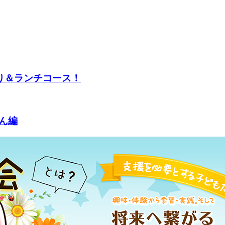
作り＆ランチコース！
ん編