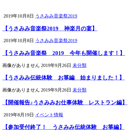
2019年10月8日
うさみみ音楽祭2019
【うさみみ音楽祭2019 神楽月の宴】
2019年10月8日
うさみみ音楽祭2019
【うさみみ音楽祭 2019 今年も開催します！】
画像がありません
2019年9月26日
未分類
【うさみみ伝統体験 お箏編 始まりました！】
画像がありません
2019年9月26日
未分類
【開催報告♪うさみみお仕事体験 レストラン編】
2019年8月19日
イベント情報
【参加受付終了！ うさみみ伝統体験 お箏編】