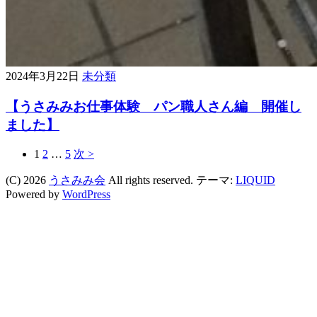
2024年3月22日
未分類
【うさみみお仕事体験 パン職人さん編 開催し
ました】
1
2
…
5
次 >
(C) 2026
うさみみ会
All rights reserved.
テーマ:
LIQUID
Powered by
WordPress