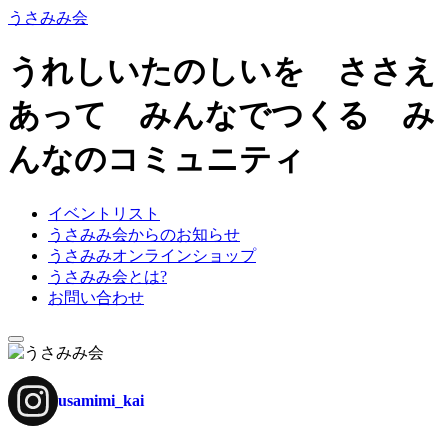
うさみみ会
うれしいたのしいを ささえ
あって みんなでつくる み
んなのコミュニティ
イベントリスト
うさみみ会からのお知らせ
うさみみオンラインショップ
うさみみ会とは?
お問い合わせ
ナ
ビ
ゲ
usamimi_kai
ー
シ
ョ