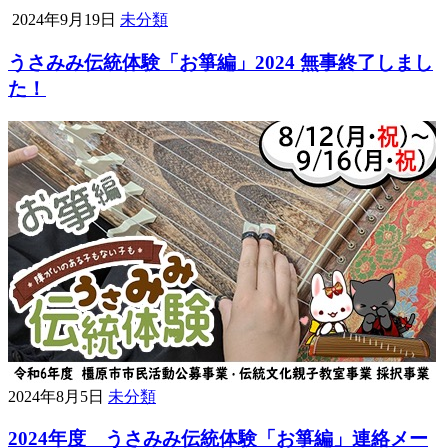
2024年9月19日
未分類
うさみみ伝統体験「お箏編」2024 無事終了しまし
た！
2024年8月5日
未分類
2024年度 うさみみ伝統体験「お箏編」連絡メー