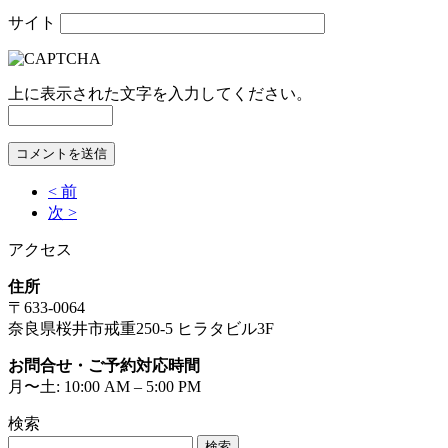
サイト
上に表示された文字を入力してください。
< 前
次 >
アクセス
住所
〒633-0064
奈良県桜井市戒重250-5 ヒラタビル3F
お問合せ・ご予約対応時間
月〜土: 10:00 AM – 5:00 PM
検索
検