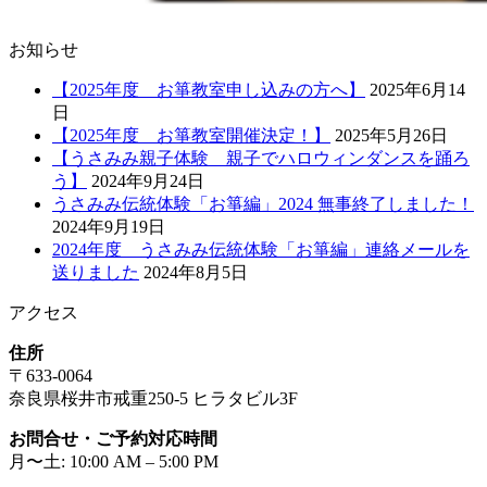
お知らせ
【2025年度 お箏教室申し込みの方へ】
2025年6月14
日
【2025年度 お箏教室開催決定！】
2025年5月26日
【うさみみ親子体験 親子でハロウィンダンスを踊ろ
う】
2024年9月24日
うさみみ伝統体験「お箏編」2024 無事終了しました！
2024年9月19日
2024年度 うさみみ伝統体験「お箏編」連絡メールを
送りました
2024年8月5日
アクセス
住所
〒633-0064
奈良県桜井市戒重250-5 ヒラタビル3F
お問合せ・ご予約対応時間
月〜土: 10:00 AM – 5:00 PM