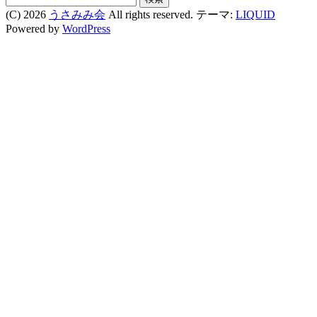
索:
(C) 2026
うさみみ会
All rights reserved.
テーマ:
LIQUID
Powered by
WordPress