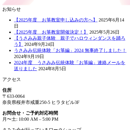
お知らせ
【2025年度 お箏教室申し込みの方へ】
2025年6月14
日
【2025年度 お箏教室開催決定！】
2025年5月26日
【うさみみ親子体験 親子でハロウィンダンスを踊ろ
う】
2024年9月24日
うさみみ伝統体験「お箏編」2024 無事終了しました！
2024年9月19日
2024年度 うさみみ伝統体験「お箏編」連絡メールを
送りました
2024年8月5日
アクセス
住所
〒633-0064
奈良県桜井市戒重250-5 ヒラタビル3F
お問合せ・ご予約対応時間
月〜土: 10:00 AM – 5:00 PM
さみみ会が行っているワークショップ