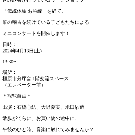
「伝統体験 お箏編」を経て、
箏の稽古を続けている子どもたちによる
ミニコンサートを開催します！
日時：
2024年4月13日(土)
13:30~
場所：
橿原市分庁舎 1階交流スペース
（エレベーター前）
＊観覧自由＊
出演：石橋心結、大野夏実、米田紗薙
散歩がてらに、お買い物の途中に、
午後のひと時、音楽に触れてみませんか？