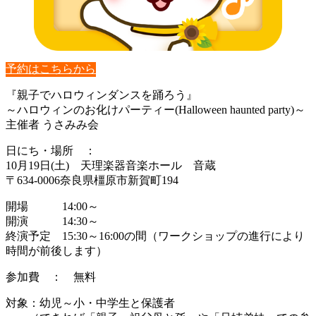
予約はこちらから
『親子でハロウィンダンスを踊ろう』
～ハロウィンのお化けパーティー(Halloween haunted party)～
主催者 うさみみ会
日にち・場所 ：
10月19日(土) 天理楽器音楽ホール 音蔵
〒634-0006奈良県橿原市新賀町194
開場 14:00～
開演 14:30～
終演予定 15:30～16:00の間（ワークショップの進行により
時間が前後します）
参加費 ： 無料
対象：幼児～小・中学生と保護者