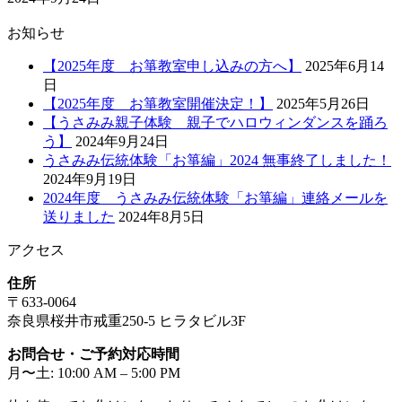
お知らせ
【2025年度 お箏教室申し込みの方へ】
2025年6月14
日
【2025年度 お箏教室開催決定！】
2025年5月26日
【うさみみ親子体験 親子でハロウィンダンスを踊ろ
う】
2024年9月24日
うさみみ伝統体験「お箏編」2024 無事終了しました！
2024年9月19日
2024年度 うさみみ伝統体験「お箏編」連絡メールを
送りました
2024年8月5日
アクセス
住所
〒633-0064
奈良県桜井市戒重250-5 ヒラタビル3F
お問合せ・ご予約対応時間
月〜土: 10:00 AM – 5:00 PM