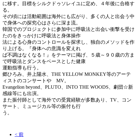
に移す。目標をシルクドゥソレイユに定め、４年後に合格す
る。
その頃には活動範囲は海外にも広がり、多くの人と出会う中
で身体への探究心はさらに深ま流。
韓国でのプロジェクトに参加中に呼吸法と出会い衝撃を受け
たのをきっかけに呼吸法と身体操作
法による心身のコントロールを探求し、独自のメソッドを作
り上げる。『身体への意識を変えれ
ば不調はなくなる！』をテーマに掲げ、５歳～９０歳の方ま
で呼吸法とダンスをベースとした健康
運動指導も行う。
郷ひろみ、井上陽水、THE YELLOW MONKEY等のアーテ
ィストのコンサートや MV。
Evangelion beyond、PLUTO、INTO THE WOODS、劇団☆新
感線等にも出演。
また振付師として海外での受賞経験が多数あり、TV、コン
サート、ミュージカル等の振付も行
う。
< 前