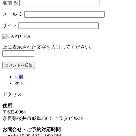
名前
※
メール
※
サイト
上に表示された文字を入力してください。
< 前
次 >
アクセス
住所
〒633-0064
奈良県桜井市戒重250-5 ヒラタビル3F
お問合せ・ご予約対応時間
月〜土: 10:00 AM – 5:00 PM