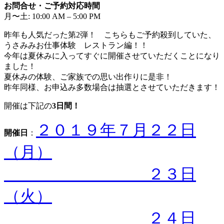
お問合せ・ご予約対応時間
月〜土: 10:00 AM – 5:00 PM
昨年も人気だった第2弾！ こちらもご予約殺到していた、
うさみみお仕事体験 レストラン編！！
今年は夏休みに入ってすぐに開催させていただくことになり
ました！
夏休みの体験、ご家族での思い出作りに是非！
昨年同様、お申込み多数場合は抽選とさせていただきます！
開催は下記の
3日間！
２０１９年７月２２日
開催日
：
（月）
２３日
（火）
２４日