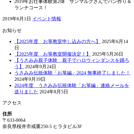
2019年お仕事体験第2弾 サンマルクさんでパン作り＆
ランチコース！
2019年6月1日
イベント情報
お知らせ
【2025年度 お箏教室申し込みの方へ】
2025年6月14
日
【2025年度 お箏教室開催決定！】
2025年5月26日
【うさみみ親子体験 親子でハロウィンダンスを踊ろ
う】
2024年9月24日
うさみみ伝統体験「お箏編」2024 無事終了しました！
2024年9月19日
2024年度 うさみみ伝統体験「お箏編」連絡メールを
送りました
2024年8月5日
アクセス
住所
〒633-0064
奈良県桜井市戒重250-5 ヒラタビル3F