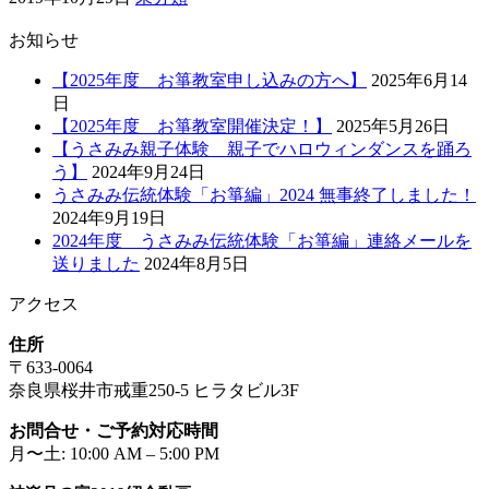
お知らせ
【2025年度 お箏教室申し込みの方へ】
2025年6月14
日
【2025年度 お箏教室開催決定！】
2025年5月26日
【うさみみ親子体験 親子でハロウィンダンスを踊ろ
う】
2024年9月24日
うさみみ伝統体験「お箏編」2024 無事終了しました！
2024年9月19日
2024年度 うさみみ伝統体験「お箏編」連絡メールを
送りました
2024年8月5日
アクセス
住所
〒633-0064
奈良県桜井市戒重250-5 ヒラタビル3F
お問合せ・ご予約対応時間
月〜土: 10:00 AM – 5:00 PM