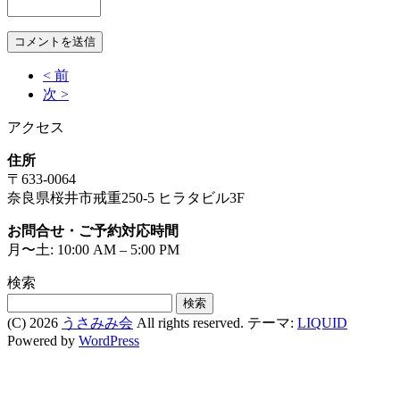
< 前
次 >
アクセス
住所
〒633-0064
奈良県桜井市戒重250-5 ヒラタビル3F
お問合せ・ご予約対応時間
月〜土: 10:00 AM – 5:00 PM
検索
検
索:
(C) 2026
うさみみ会
All rights reserved.
テーマ:
LIQUID
Powered by
WordPress