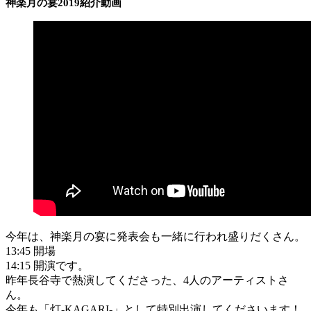
神楽月の宴2019紹介動画
今年は、神楽月の宴に発表会も一緒に行われ盛りだくさん。
13:45 開場
14:15 開演です。
昨年長谷寺で熱演してくださった、4人のアーティストさ
ん。
今年も「灯-KAGARI-」として特別出演してくださいます！