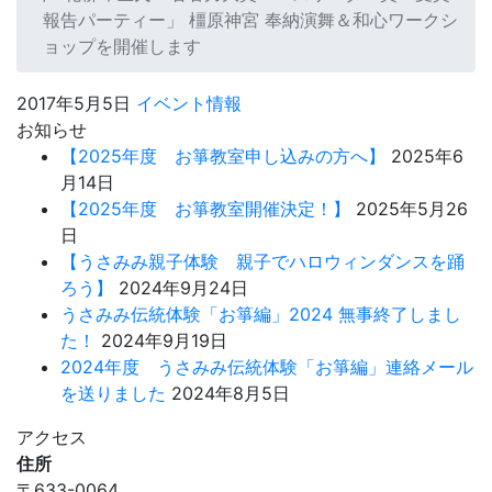
報告パーティー」 橿原神宮 奉納演舞＆和心ワークシ
ョップを開催します
2017年5月5日
イベント情報
お知らせ
【2025年度 お箏教室申し込みの方へ】
2025年6
月14日
【2025年度 お箏教室開催決定！】
2025年5月26
日
【うさみみ親子体験 親子でハロウィンダンスを踊
ろう】
2024年9月24日
うさみみ伝統体験「お箏編」2024 無事終了しまし
た！
2024年9月19日
2024年度 うさみみ伝統体験「お箏編」連絡メール
を送りました
2024年8月5日
アクセス
住所
〒633-0064