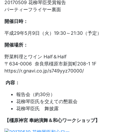
20170509 花柳琴臣受賞報告
パーティーフライヤー裏面
開催日時：
平成29年5月9日（火）19:30～21:30（予定）
開催場所：
野菜料理とワイン Half＆Half
〒634-0006 奈良県橿原市新賀町208-1 1F
https://r.gnavi.co.jp/s749yyz70000/
内容：
報告会（約30分）
花柳琴臣氏を交えての懇親会
花柳琴臣氏 舞披露
【橿原神宮 奉納演舞＆和心ワークショップ】