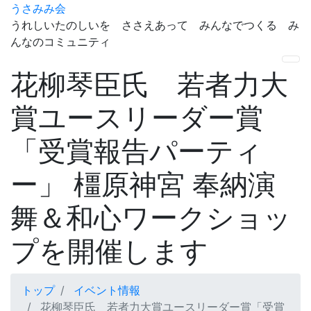
うさみみ会
うれしいたのしいを ささえあって みんなでつくる み
んなのコミュニティ
ナ
花柳琴臣氏 若者力大
賞ユースリーダー賞
「受賞報告パーティ
ー」 橿原神宮 奉納演
舞＆和心ワークショッ
プを開催します
トップ
イベント情報
花柳琴臣氏 若者力大賞ユースリーダー賞「受賞