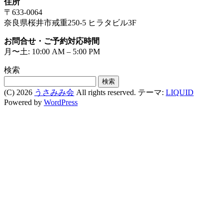
住所
〒633-0064
奈良県桜井市戒重250-5 ヒラタビル3F
お問合せ・ご予約対応時間
月〜土: 10:00 AM – 5:00 PM
検索
検
索:
(C) 2026
うさみみ会
All rights reserved.
テーマ:
LIQUID
Powered by
WordPress