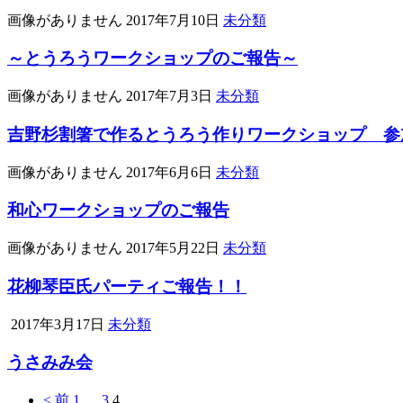
画像がありません
2017年7月10日
未分類
～とうろうワークショップのご報告～
画像がありません
2017年7月3日
未分類
吉野杉割箸で作るとうろう作りワークショップ 参
画像がありません
2017年6月6日
未分類
和心ワークショップのご報告
画像がありません
2017年5月22日
未分類
花柳琴臣氏パーティご報告！！
2017年3月17日
未分類
うさみみ会
< 前
1
…
3
4