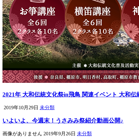
2021年 大和伝統文化祭in飛鳥 関連イベント 大
2019年10月29日
未分類
いよいよ、今週末！うさみみ祭紹介動画公開♪
画像がありません
2019年9月26日
未分類