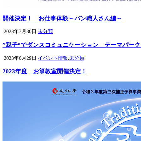
開催決定！ お仕事体験～パン職人さん編～
2023年7月30日
未分類
”親子“でダンスコミュニケーション テーマパー
2023年6月29日
イベント情報
,
未分類
2023年度 お箏教室開催決定！